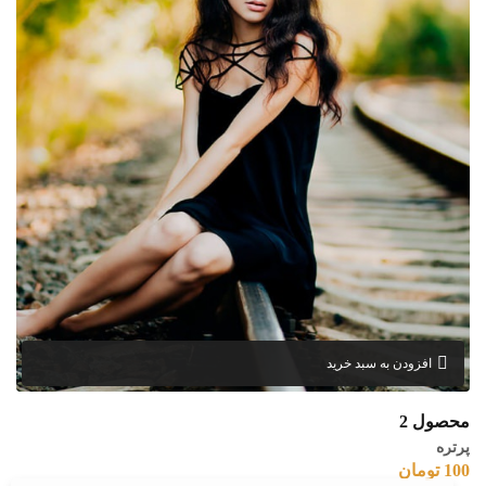
افزودن به سبد خرید
محصول 2
پرتره
100
تومان