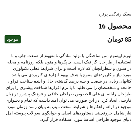
سبک زندگی
,
پرتره
محصول 16
85
تومان
موجود
لورم ایپسوم متن ساختگی با تولید سادگی نامفهوم از صنعت چاپ و با
استفاده از طراحان گرافیک است. چاپگرها و متون بلکه روزنامه و مجله
در ستون و سطرآنچنان که لازم است و برای شرایط فعلی تکنولوژی
مورد نیاز و کاربردهای متنوع با هدف بهبود ابزارهای کاربردی می باشد.
کتابهای زیادی در شصت و سه درصد گذشته، حال و آینده شناخت فراوان
جامعه و متخصصان را می طلبد تا با نرم افزارها شناخت بیشتری را برای
طراحان رایانه ای علی الخصوص طراحان خلاقی و فرهنگ پیشرو در زبان
فارسی ایجاد کرد. در این صورت می توان امید داشت که تمام و دشواری
موجود در ارائه راهکارها و شرایط سخت تایپ به پایان رسد وزمان مورد
نیاز شامل حروفچینی دستاوردهای اصلی و جوابگوی سوالات پیوسته اهل
دنیای موجود طراحی اساسا مورد استفاده قرار گیرد.