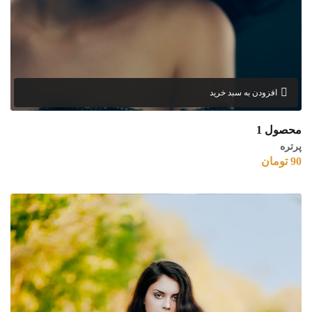
افزودن به سبد خرید
محصول 1
پرتره
90
تومان