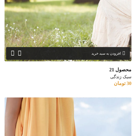
افزودن به سبد خرید
محصول 21
سبک زندگی
30
تومان