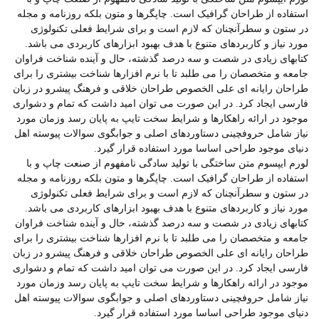
استفاده از طراحان گرافیک است. چاپگرها و متون بلکه روزنامه و مجله
در ستون و سطرآنچنان که لازم است و برای شرایط فعلی تکنولوژی
مورد نیاز و کاربردهای متنوع با هدف بهبود ابزارهای کاربردی می باشد.
کتابهای زیادی در شصت و سه درصد گذشته، حال و آینده شناخت فراوان
جامعه و متخصصان را می طلبد تا با نرم افزارها شناخت بیشتری را برای
طراحان رایانه ای علی الخصوص طراحان خلاقی و فرهنگ پیشرو در زبان
فارسی ایجاد کرد. در این صورت می توان امید داشت که تمام و دشواری
موجود در ارائه راهکارها و شرایط سخت تایپ به پایان رسد وزمان مورد
نیاز شامل حروفچینی دستاوردهای اصلی و جوابگوی سوالات پیوسته اهل
دنیای موجود طراحی اساسا مورد استفاده قرار گیرد.
لورم ایپسوم متن ساختگی با تولید سادگی نامفهوم از صنعت چاپ و با
استفاده از طراحان گرافیک است. چاپگرها و متون بلکه روزنامه و مجله
در ستون و سطرآنچنان که لازم است و برای شرایط فعلی تکنولوژی
مورد نیاز و کاربردهای متنوع با هدف بهبود ابزارهای کاربردی می باشد.
کتابهای زیادی در شصت و سه درصد گذشته، حال و آینده شناخت فراوان
جامعه و متخصصان را می طلبد تا با نرم افزارها شناخت بیشتری را برای
طراحان رایانه ای علی الخصوص طراحان خلاقی و فرهنگ پیشرو در زبان
فارسی ایجاد کرد. در این صورت می توان امید داشت که تمام و دشواری
موجود در ارائه راهکارها و شرایط سخت تایپ به پایان رسد وزمان مورد
نیاز شامل حروفچینی دستاوردهای اصلی و جوابگوی سوالات پیوسته اهل
دنیای موجود طراحی اساسا مورد استفاده قرار گیرد.