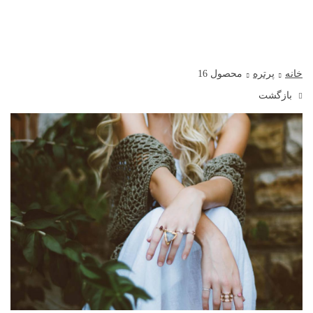
خانه
پرتره
محصول 16
بازگشت